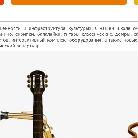
ценности и инфраструктура культуры» в нашей школе оч
нино, скрипки, балалайки, гитары классические, домры, с
тов, интерактивный комплект оборудования, а также новые
ческий репертуар.