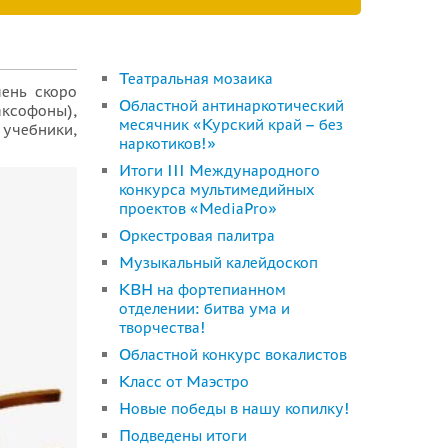
Театральная мозаика
ень скоро
Областной антинаркотический
аксофоны),
месячник «Курский край – без
 учебники,
наркотиков!»
Итоги III Международного
конкурса мультимедийных
проектов «MediaPro»
Оркестровая палитра
Музыкальный калейдоскоп
КВН на фортепианном
отделении: битва ума и
творчества!
Областной конкурс вокалистов
Класс от Маэстро
Новые победы в нашу копилку!
Подведены итоги