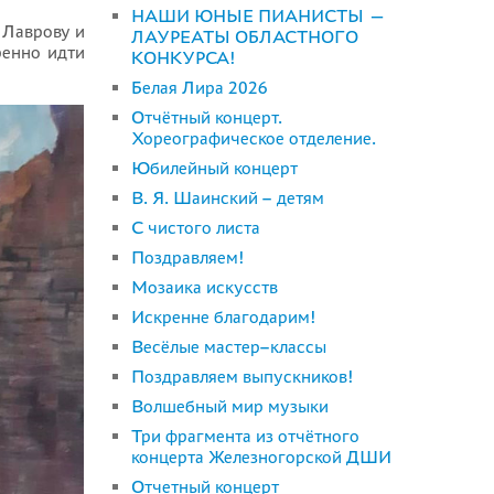
НАШИ ЮНЫЕ ПИАНИСТЫ —
 Лаврову и
ЛАУРЕАТЫ ОБЛАСТНОГО
ренно идти
КОНКУРСА!
Белая Лира 2026
Отчётный концерт.
Хореографическое отделение.
Юбилейный концерт
В. Я. Шаинский – детям
С чистого листа
Поздравляем!
Мозаика искусств
Искренне благодарим!
Весёлые мастер–классы
Поздравляем выпускников!
Волшебный мир музыки
Три фрагмента из отчётного
концерта Железногорской ДШИ
Отчетный концерт