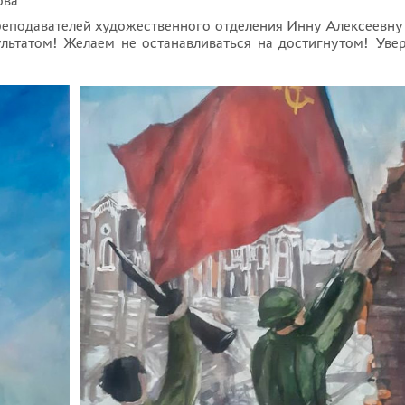
ова
реподавателей художественного отделения Инну Алексеевну
ьтатом! Желаем не останавливаться на достигнутом! Уве