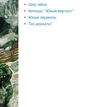
Шоу звёзд
Конкурс "Юный виртуоз"
Юные лауреаты
Так держать!