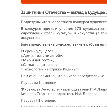
Защитники Отечества – взгляд в будущее 
Подведены итоги областного конкурса художест
В конкурсе приняли участие 175 художествен
учреждений сферы культуры и искусства (в то
искусство».
Были представлены художественные работы на 
«Герои будущего»,
«Армия глазами детей»,
«Мир и доблесть»,
«Семья защитников»,
«Технологии на страже Родины».
Нам очень приятно, что в числе победителей ко
Лауреаты II степени:
Жиренкова Анастасия - преподаватель И.А.Лавр
Кочеров Егор - преподаватель И.А.Лаврова
Лауреат III степени: