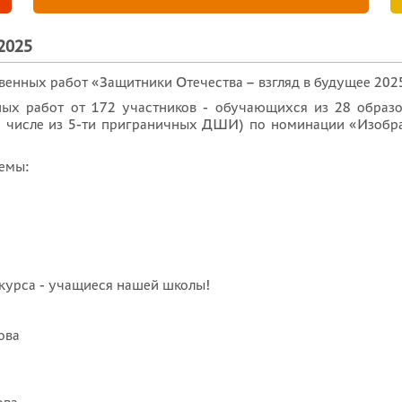
2025
венных работ «Защитники Отечества – взгляд в будущее 202
ных работ от 172 участников - обучающихся из 28 образ
м числе из 5-ти приграничных ДШИ) по номинации «Изобр
темы:
нкурса - учащиеся нашей школы!
ова