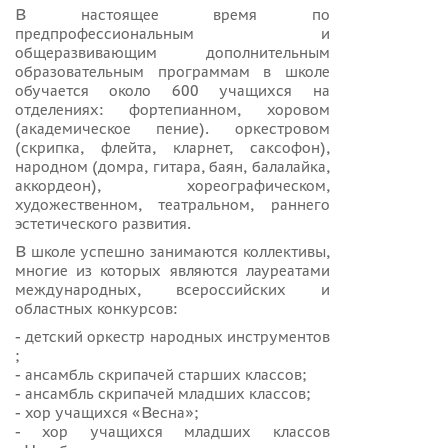
В настоящее время по
предпрофессиональным и
общеразвивающим дополнительным
образовательным программам в школе
обучается около 600 учащихся на
отделениях: фортепианном, хоровом
(академическое пение). оркестровом
(скрипка, флейта, кларнет, саксофон),
народном (домра, гитара, баян, балалайка,
аккордеон), хореографическом,
художественном, театральном, раннего
эстетического развития.
В школе успешно занимаются коллективы,
многие из которых являются лауреатами
международных, всероссийских и
областных конкурсов:
- детский оркестр народных инструментов
;
- ансамбль скрипачей старших классов;
- ансамбль скрипачей младших классов;
- хор учащихся «Весна»;
- хор учащихся младших классов