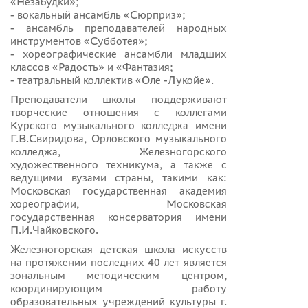
«Незабудки»;
- вокальный ансамбль «Сюрприз»;
- ансамбль преподавателей народных
инструментов «Субботея»;
- хореографические ансамбли младших
классов «Радость» и «Фантазия;
- театральный коллектив «Оле -Лукойе».
Преподаватели школы поддерживают
творческие отношения с коллегами
Курского музыкального колледжа имени
Г.В.Свиридова, Орловского музыкального
колледжа, Железногорского
художественного техникума, а также с
ведущими вузами страны, такими как:
Московская государственная академия
хореографии, Московская
государственная консерватория имени
П.И.Чайковского.
Железногорская детская школа искусств
на протяжении последних 40 лет является
зональным методическим центром,
координирующим работу
образовательных учреждений культуры г.