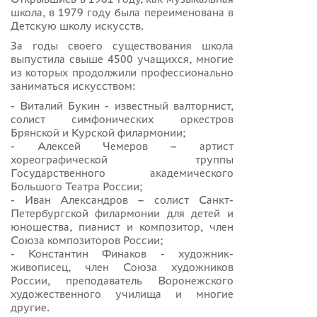
школа, в 1979 году была переименована в
Детскую школу искусств.
За годы своего существования школа
выпустила свыше 4500 учащихся, многие
из которых продолжили профессионально
заниматься искусством:
- Виталий Букин - известный валторнист,
солист симфонических оркестров
Брянской и Курской филармонии;
- Алексей Чемеров – артист
хореографической труппы
Государственного академического
Большого Театра России;
- Иван Александров – солист Санкт-
Петербургской филармонии для детей и
юношества, пианист и композитор, член
Союза композиторов России;
- Константин Финаков - художник-
живописец, член Союза художников
России, преподаватель Воронежского
художественного училища и многие
другие.