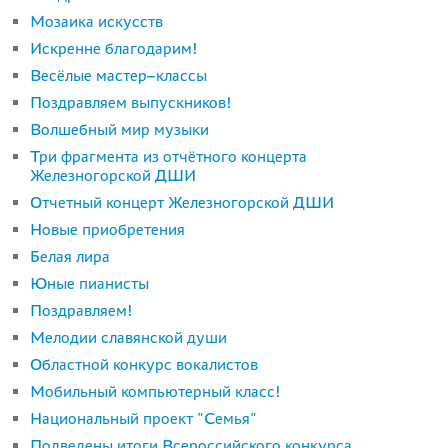
Мозаика искусств
Искренне благодарим!
Весёлые мастер–классы
Поздравляем выпускников!
Волшебный мир музыки
Три фрагмента из отчётного концерта
Железногорской ДШИ
Отчетный концерт Железногорской ДШИ
Новые приобретения
Белая лира
Юные пианисты
Поздравляем!
Мелодии славянской души
Областной конкурс вокалистов
Мобильный компьютерный класс!
Национальный проект "Семья"
Подведены итоги Всероссийского конкурса