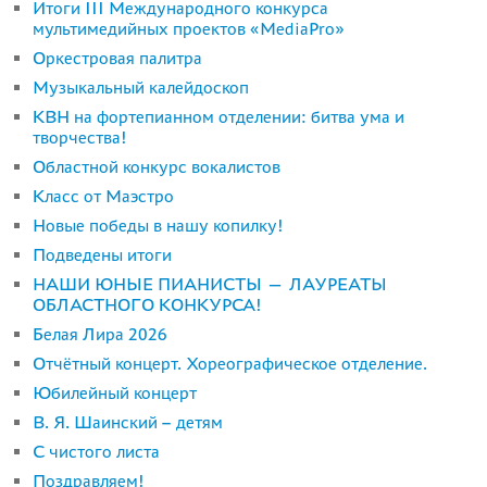
Итоги III Международного конкурса
мультимедийных проектов «MediaPro»
Оркестровая палитра
Музыкальный калейдоскоп
КВН на фортепианном отделении: битва ума и
творчества!
Областной конкурс вокалистов
Класс от Маэстро
Новые победы в нашу копилку!
Подведены итоги
НАШИ ЮНЫЕ ПИАНИСТЫ — ЛАУРЕАТЫ
ОБЛАСТНОГО КОНКУРСА!
Белая Лира 2026
Отчётный концерт. Хореографическое отделение.
Юбилейный концерт
В. Я. Шаинский – детям
С чистого листа
Поздравляем!