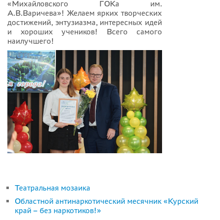
«Михайловского ГОКа им.
А.В.Варичева»! Желаем ярких творческих
достижений, энтузиазма, интересных идей
и хороших учеников! Всего самого
наилучшего!
Театральная мозаика
Областной антинаркотический месячник «Курский
край – без наркотиков!»