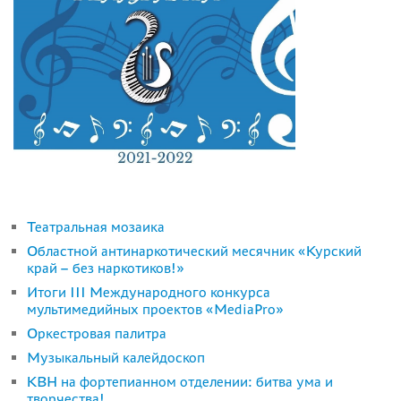
Театральная мозаика
Областной антинаркотический месячник «Курский
край – без наркотиков!»
Итоги III Международного конкурса
мультимедийных проектов «MediaPro»
Оркестровая палитра
Музыкальный калейдоскоп
КВН на фортепианном отделении: битва ума и
творчества!